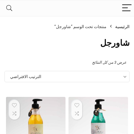
الرئيسية
منتجات تحت الوسم “شاورجل”
شاورجل
عرض ⁦3⁩ من كل النتائج
الترتيب الافتراضي