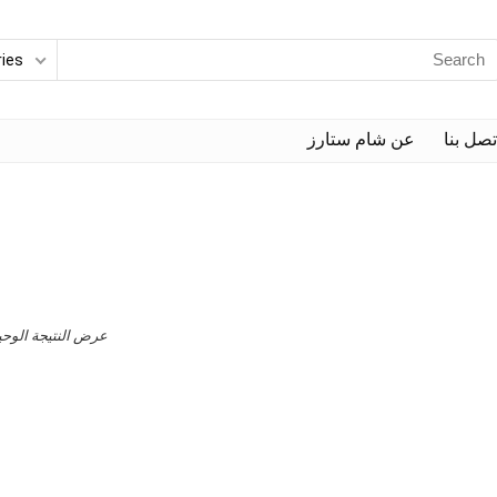
ries
تصل بنا
عن شام ستارز
عرض النتيجة الوحي