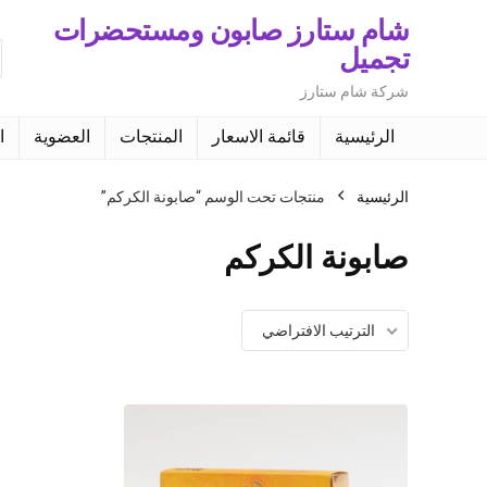
شام ستارز صابون ومستحضرات
تجميل
شركة شام ستارز
الرئيسية
قائمة الاسعار
المنتجات
العضوية
ا
الرئيسية
منتجات تحت الوسم “صابونة الكركم”
صابونة الكركم
الترتيب الافتراضي